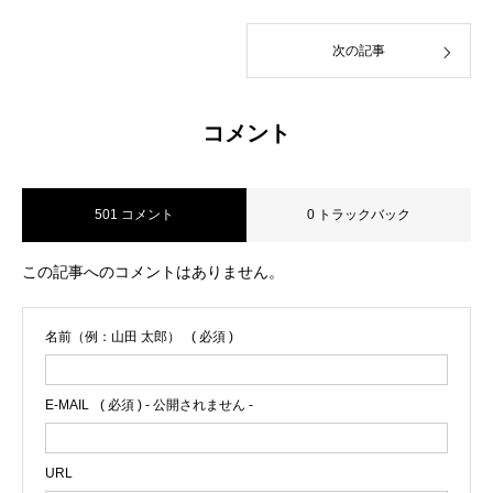
次の記事
コメント
501 コメント
0 トラックバック
この記事へのコメントはありません。
名前（例：山田 太郎）
( 必須 )
E-MAIL
( 必須 ) - 公開されません -
URL